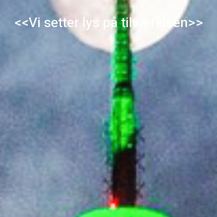
<<Vi setter lys på tilværelsen>>